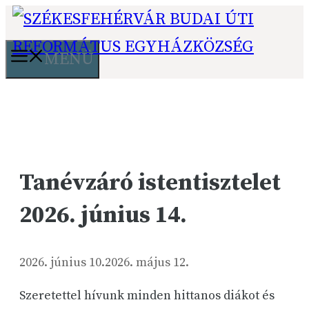
Kilépés
a
tartalomba
MENÜ
Tanévzáró istentisztelet
2026. június 14.
2026. június 10.
2026. május 12.
Szeretettel hívunk minden hittanos diákot és