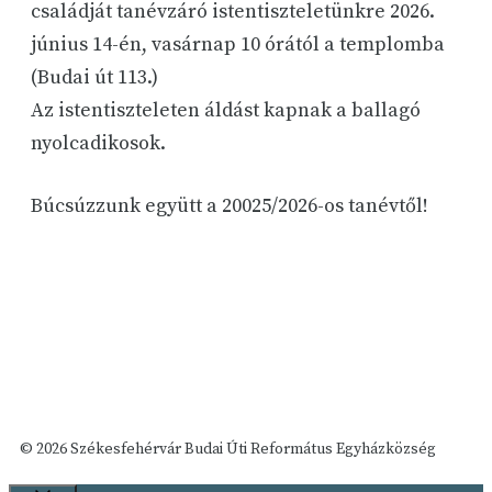
családját tanévzáró istentiszteletünkre 2026.
június 14-én, vasárnap 10 órától a templomba
(Budai út 113.)
Az istentiszteleten áldást kapnak a ballagó
nyolcadikosok.
Búcsúzzunk együtt a 20025/2026-os tanévtől!
© 2026 Székesfehérvár Budai Úti Református Egyházközség