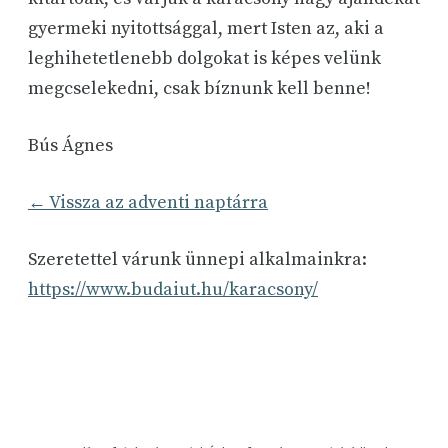
gyermeki nyitottsággal, mert Isten az, aki a
leghihetetlenebb dolgokat is képes velünk
megcselekedni, csak bíznunk kell benne!
Bús Ágnes
← Vissza az adventi naptárra
Szeretettel várunk ünnepi alkalmainkra:
https://www.budaiut.hu/karacsony/