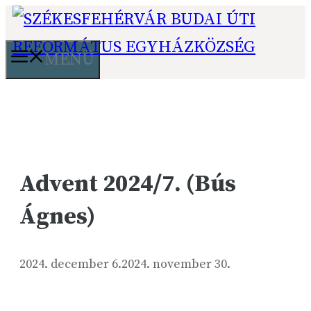
Kilépés
a
tartalomba
MENÜ
Advent 2024/7. (Bús
Ágnes)
2024. december 6.
2024. november 30.