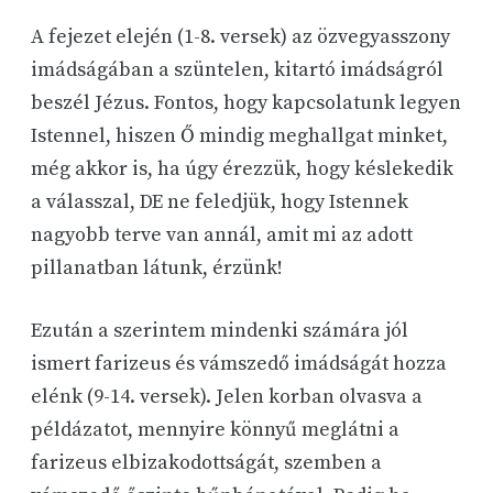
A fejezet elején (1-8. versek) az özvegyasszony
imádságában a szüntelen, kitartó imádságról
beszél Jézus. Fontos, hogy kapcsolatunk legyen
Istennel, hiszen Ő mindig meghallgat minket,
még akkor is, ha úgy érezzük, hogy késlekedik
a válasszal, DE ne feledjük, hogy Istennek
nagyobb terve van annál, amit mi az adott
pillanatban látunk, érzünk!
Ezután a szerintem mindenki számára jól
ismert farizeus és vámszedő imádságát hozza
elénk (9-14. versek). Jelen korban olvasva a
példázatot, mennyire könnyű meglátni a
farizeus elbizakodottságát, szemben a