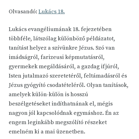
Olvasandó:
Lukács 18.
Lukács evangéliumának 18. fejezetében
többféle, látszólag különböző példázatot,
tanítást helyez a szívünkre Jézus. Szó van
imádságról, farizeusi képmutatásról,
gyermekek megáldásáról, a gazdag ifjúról,
Isten jutalmazó szeretetéről, feltámadásról és
Jézus gyógyító csodatételéről. Olyan tanítások,
amelyek külön-külön is hosszú
beszélgetéseket indíthatnának el, mégis
nagyon jól kapcsolódnak egymáshoz. Én az
engem leginkább megszólító részeket
emelném ki a mai üzenetben.