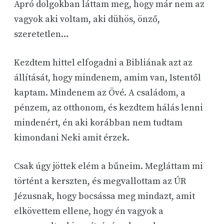
Apró dolgokban láttam meg, hogy már nem az
vagyok aki voltam, aki dühös, önző,
szeretetlen…
Kezdtem hittel elfogadni a Bibliának azt az
állítását, hogy mindenem, amim van, Istentől
kaptam. Mindenem az Övé. A családom, a
pénzem, az otthonom, és kezdtem hálás lenni
mindenért, én aki korábban nem tudtam
kimondani Neki amit érzek.
Csak úgy jöttek elém a bűneim. Megláttam mi
történt a kerszten, és megvallottam az ÚR
Jézusnak, hogy bocsássa meg mindazt, amit
elkövettem ellene, hogy én vagyok a