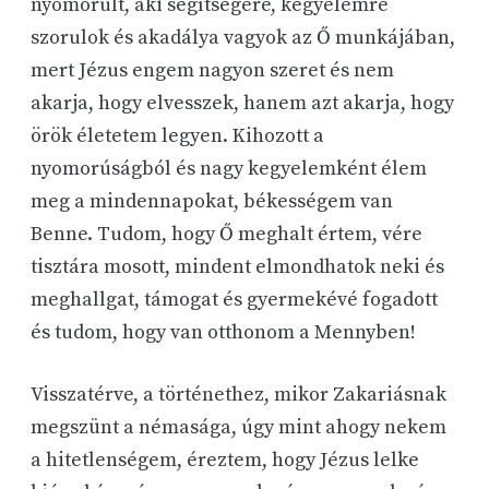
nyomorult, aki segítségére, kegyelemre
szorulok és akadálya vagyok az Ő munkájában,
mert Jézus engem nagyon szeret és nem
akarja, hogy elvesszek, hanem azt akarja, hogy
örök életetem legyen. Kihozott a
nyomorúságból és nagy kegyelemként élem
meg a mindennapokat, békességem van
Benne. Tudom, hogy Ő meghalt értem, vére
tisztára mosott, mindent elmondhatok neki és
meghallgat, támogat és gyermekévé fogadott
és tudom, hogy van otthonom a Mennyben!
Visszatérve, a történethez, mikor Zakariásnak
megszünt a némasága, úgy mint ahogy nekem
a hitetlenségem, éreztem, hogy Jézus lelke