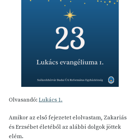
Olvasandó:
Lukács 1.
Amikor az első fejezetet elolvastam, Zakariás
és Erzsébet életéből az alábbi dolgok jöttek
elém.