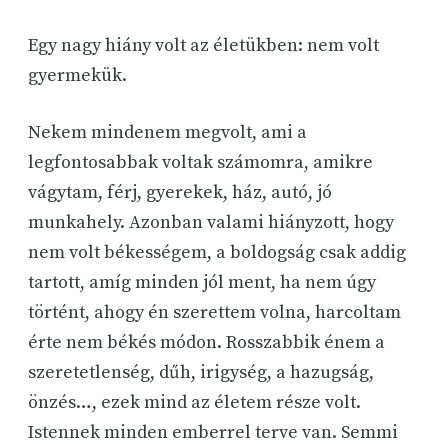
Egy nagy hiány volt az életükben: nem volt
gyermekük.
Nekem mindenem megvolt, ami a
legfontosabbak voltak számomra, amikre
vágytam, férj, gyerekek, ház, autó, jó
munkahely. Azonban valami hiányzott, hogy
nem volt békességem, a boldogság csak addig
tartott, amíg minden jól ment, ha nem úgy
történt, ahogy én szerettem volna, harcoltam
érte nem békés módon. Rosszabbik énem a
szeretetlenség, dűh, irigység, a hazugság,
önzés…, ezek mind az életem része volt.
Istennek minden emberrel terve van. Semmi