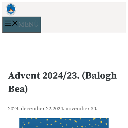
Kilépés
a
tartalomba
MENÜ
Advent 2024/23. (Balogh
Bea)
2024. december 22.
2024. november 30.