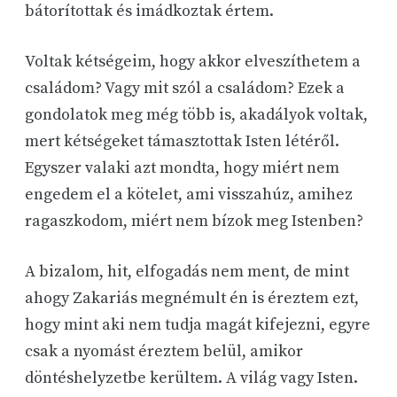
bátorítottak és imádkoztak értem.
Voltak kétségeim, hogy akkor elveszíthetem a
családom? Vagy mit szól a családom? Ezek a
gondolatok meg még több is, akadályok voltak,
mert kétségeket támasztottak Isten létéről.
Egyszer valaki azt mondta, hogy miért nem
engedem el a kötelet, ami visszahúz, amihez
ragaszkodom, miért nem bízok meg Istenben?
A bizalom, hit, elfogadás nem ment, de mint
ahogy Zakariás megnémult én is éreztem ezt,
hogy mint aki nem tudja magát kifejezni, egyre
csak a nyomást éreztem belül, amikor
döntéshelyzetbe kerültem. A világ vagy Isten.