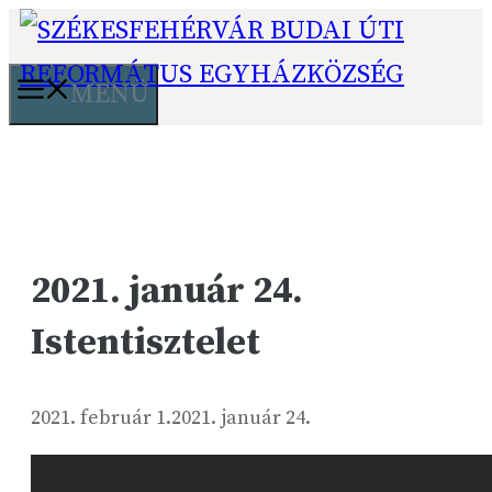
Kilépés
a
tartalomba
MENÜ
2021. január 24.
Istentisztelet
2021. február 1.
2021. január 24.